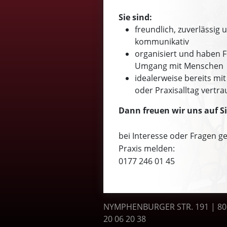
Sie sind:
freundlich, zuverlässig 
kommunikativ
organisiert und haben 
Umgang mit Menschen
idealerweise bereits mit
oder Praxisalltag vertra
Dann freuen wir uns auf Si
bei Interesse oder Fragen ge
Praxis melden:
0177 246 01 45
NYMPHENBURGER STR. 191 | 
20 06 20 38