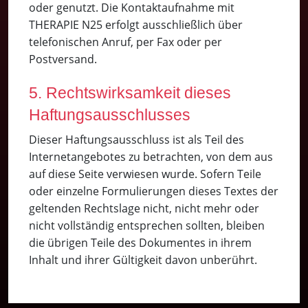
oder genutzt. Die Kontaktaufnahme mit
THERAPIE N25 erfolgt ausschließlich über
telefonischen Anruf, per Fax oder per
Postversand.
5. Rechtswirksamkeit dieses
Haftungsausschlusses
Dieser Haftungsausschluss ist als Teil des
Internetangebotes zu betrachten, von dem aus
auf diese Seite verwiesen wurde. Sofern Teile
oder einzelne Formulierungen dieses Textes der
geltenden Rechtslage nicht, nicht mehr oder
nicht vollständig entsprechen sollten, bleiben
die übrigen Teile des Dokumentes in ihrem
Inhalt und ihrer Gültigkeit davon unberührt.