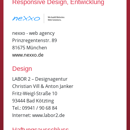
Responsive Design, Entwicklung
nexxo - web agency
Prinzregentenstr. 89
81675 München
www.nexxo.de
Design
LABOR 2 – Designagentur
Christian Vill & Anton Janker
Fritz-Weigl-Straße 10
93444 Bad Kötzting
Tel.: 09941 / 90 68 84
Internet: www.labor2.de
Haftungsausschluss